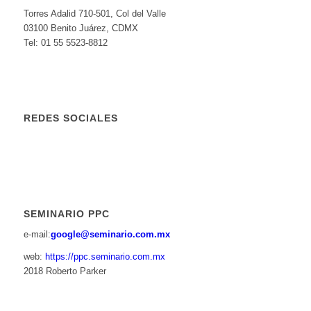
Torres Adalid 710-501, Col del Valle
03100 Benito Juárez, CDMX
Tel: 01 55 5523-8812
REDES SOCIALES
SEMINARIO PPC
e-mail:
google@seminario.com.mx
web:
https://ppc.seminario.com.mx
2018 Roberto Parker